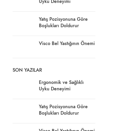
Uyku Deneyimi
Yatış Pozisyonuna Göre
Boşlukları Doldurur
Visco Bel Yastığının Önemi
SON YAZILAR
Ergonomik ve Sağlıklı
Uyku Deneyimi
Yatış Pozisyonuna Göre
Boşlukları Doldurur