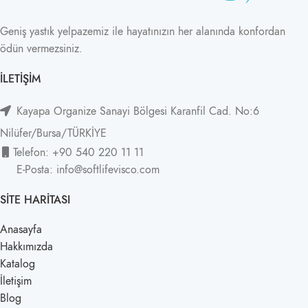
Geniş yastık yelpazemiz ile hayatınızın her alanında konfordan
ödün vermezsiniz.
İLETIŞIM
Kayapa Organize Sanayi Bölgesi Karanfil Cad. No:6
Nilüfer/Bursa/TÜRKİYE
Telefon: +90 540 220 11 11
E-Posta: info@softlifevisco.com
SITE HARITASI
Anasayfa
Hakkımızda
Katalog
İletişim
Blog