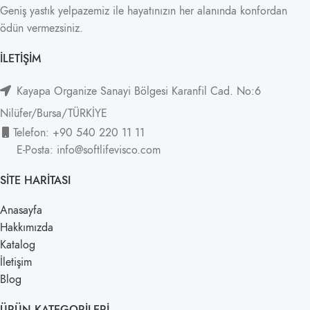
Geniş yastık yelpazemiz ile hayatınızın her alanında konfordan
ödün vermezsiniz.
İLETIŞIM
Kayapa Organize Sanayi Bölgesi Karanfil Cad. No:6
Nilüfer/Bursa/TÜRKİYE
Telefon: +90 540 220 11 11
E-Posta: info@softlifevisco.com
SITE HARITASI
Anasayfa
Hakkımızda
Katalog
İletişim
Blog
ÜRÜN KATEGORILERI