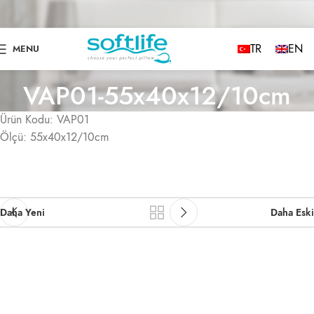
TR
EN
MENU
VAP01-55x40x12/10cm
Ürün Kodu: VAP01
Ölçü: 55x40x12/10cm
Daha Yeni
Daha Eski