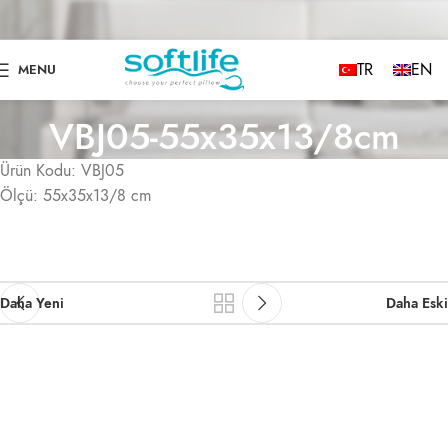
TR
EN
MENU
VBJ05-55x35x13/8cm
Ürün Kodu: VBJ05
Ölçü: 55x35x13/8 cm
Daha Yeni
Daha Eski