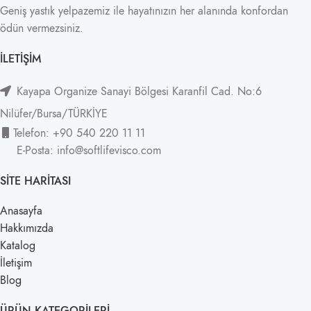
Geniş yastık yelpazemiz ile hayatınızın her alanında konfordan
ödün vermezsiniz.
İLETIŞIM
Kayapa Organize Sanayi Bölgesi Karanfil Cad. No:6
Nilüfer/Bursa/TÜRKİYE
Telefon: +90 540 220 11 11
E-Posta: info@softlifevisco.com
SITE HARITASI
Anasayfa
Hakkımızda
Katalog
İletişim
Blog
ÜRÜN KATEGORILERI