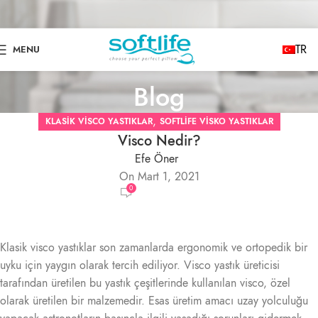
TR
MENU
Blog
,
KLASIK VISCO YASTIKLAR
SOFTLIFE VISKO YASTIKLAR
Visco Nedir?
Efe Öner
On Mart 1, 2021
0
Klasik visco yastıklar son zamanlarda ergonomik ve ortopedik bir
uyku için yaygın olarak tercih ediliyor. Visco yastık üreticisi
tarafından üretilen bu yastık çeşitlerinde kullanılan visco, özel
olarak üretilen bir malzemedir. Esas üretim amacı uzay yolculuğu