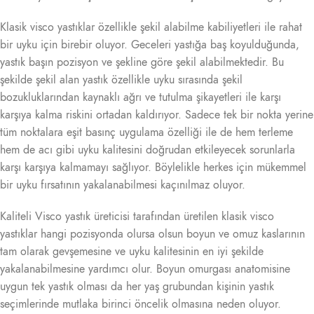
Klasik visco yastıklar özellikle şekil alabilme kabiliyetleri ile rahat
bir uyku için birebir oluyor. Geceleri yastığa baş koyulduğunda,
yastık başın pozisyon ve şekline göre şekil alabilmektedir. Bu
şekilde şekil alan yastık özellikle uyku sırasında şekil
bozukluklarından kaynaklı ağrı ve tutulma şikayetleri ile karşı
karşıya kalma riskini ortadan kaldırıyor. Sadece tek bir nokta yerine
tüm noktalara eşit basınç uygulama özelliği ile de hem terleme
hem de acı gibi uyku kalitesini doğrudan etkileyecek sorunlarla
karşı karşıya kalmamayı sağlıyor. Böylelikle herkes için mükemmel
bir uyku fırsatının yakalanabilmesi kaçınılmaz oluyor.
Kaliteli Visco yastık üreticisi tarafından üretilen klasik visco
yastıklar hangi pozisyonda olursa olsun boyun ve omuz kaslarının
tam olarak gevşemesine ve uyku kalitesinin en iyi şekilde
yakalanabilmesine yardımcı olur. Boyun omurgası anatomisine
uygun tek yastık olması da her yaş grubundan kişinin yastık
seçimlerinde mutlaka birinci öncelik olmasına neden oluyor.