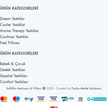
ÜRÜN KATEGORILERI
Dream Yastıklar
Cooler Yastıklar
Aroma Therapy Yastıklar
Coolmax Yastıklar
Feel Pillows
ÜRÜN KATEGORILERI
Bebek & Çocuk
Destek Yastıkları
Seyahat Yastıkları
Comfort Yastıkları
Softlife Mattress & Pillow
2025 - Created by
Pucka Media Solutions
.
TR