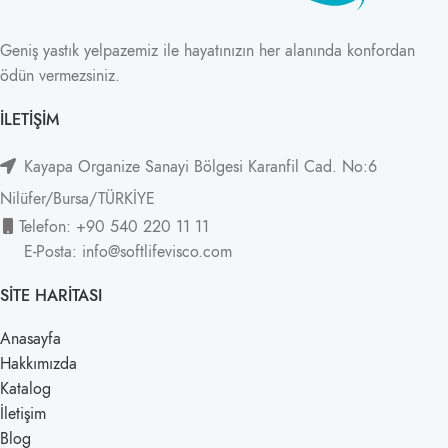
Geniş yastık yelpazemiz ile hayatınızın her alanında konfordan
ödün vermezsiniz.
İLETIŞIM
Kayapa Organize Sanayi Bölgesi Karanfil Cad. No:6
Nilüfer/Bursa/TÜRKİYE
Telefon: +90 540 220 11 11
E-Posta: info@softlifevisco.com
SITE HARITASI
Anasayfa
Hakkımızda
Katalog
İletişim
Blog