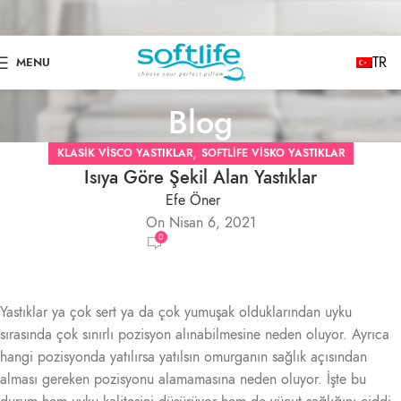
TR
MENU
Blog
,
KLASIK VISCO YASTIKLAR
SOFTLIFE VISKO YASTIKLAR
Isıya Göre Şekil Alan Yastıklar
Efe Öner
On Nisan 6, 2021
0
Yastıklar ya çok sert ya da çok yumuşak olduklarından uyku
sırasında çok sınırlı pozisyon alınabilmesine neden oluyor. Ayrıca
hangi pozisyonda yatılırsa yatılsın omurganın sağlık açısından
alması gereken pozisyonu alamamasına neden oluyor. İşte bu