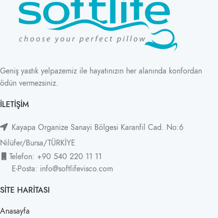
Geniş yastık yelpazemiz ile hayatınızın her alanında konfordan
ödün vermezsiniz.
İLETIŞIM
Kayapa Organize Sanayi Bölgesi Karanfil Cad. No:6
Nilüfer/Bursa/TÜRKİYE
Telefon: +90 540 220 11 11
E-Posta: info@softlifevisco.com
SITE HARITASI
Anasayfa