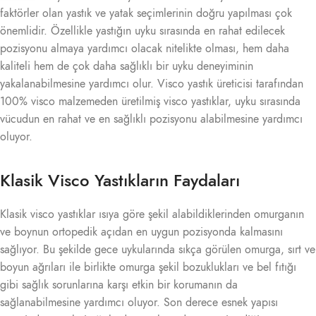
faktörler olan yastık ve yatak seçimlerinin doğru yapılması çok
önemlidir. Özellikle yastığın uyku sırasında en rahat edilecek
pozisyonu almaya yardımcı olacak nitelikte olması, hem daha
kaliteli hem de çok daha sağlıklı bir uyku deneyiminin
yakalanabilmesine yardımcı olur. Visco yastık üreticisi tarafından
100% visco malzemeden üretilmiş visco yastıklar, uyku sırasında
vücudun en rahat ve en sağlıklı pozisyonu alabilmesine yardımcı
oluyor.
Klasik Visco Yastıkların Faydaları
Klasik visco yastıklar ısıya göre şekil alabildiklerinden omurganın
ve boynun ortopedik açıdan en uygun pozisyonda kalmasını
sağlıyor. Bu şekilde gece uykularında sıkça görülen omurga, sırt ve
boyun ağrıları ile birlikte omurga şekil bozuklukları ve bel fıtığı
gibi sağlık sorunlarına karşı etkin bir korumanın da
sağlanabilmesine yardımcı oluyor. Son derece esnek yapısı