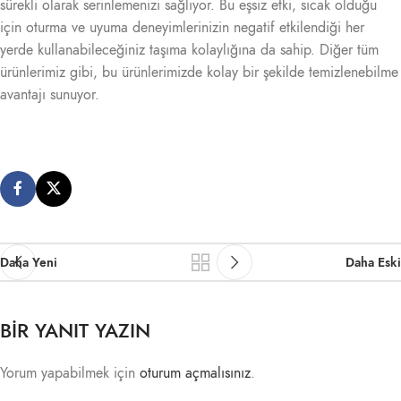
sürekli olarak serinlemenizi sağlıyor. Bu eşsiz etki, sıcak olduğu
için oturma ve uyuma deneyimlerinizin negatif etkilendiği her
yerde kullanabileceğiniz taşıma kolaylığına da sahip. Diğer tüm
ürünlerimiz gibi, bu ürünlerimizde kolay bir şekilde temizlenebilme
avantajı sunuyor.
Daha Yeni
Daha Eski
BIR YANIT YAZIN
Yorum yapabilmek için
oturum açmalısınız
.