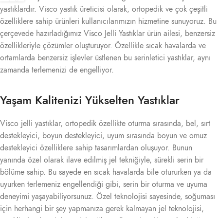
yastıklardır. Visco yastık üreticisi olarak, ortopedik ve çok çeşitli
özelliklere sahip ürünleri kullanıcılarımızın hizmetine sunuyoruz. Bu
çerçevede hazırladığımız Visco Jelli Yastıklar ürün ailesi, benzersiz
özellikleriyle çözümler oluşturuyor. Özellikle sıcak havalarda ve
ortamlarda benzersiz işlevler üstlenen bu serinletici yastıklar, aynı
zamanda terlemenizi de engelliyor.
Yaşam Kalitenizi Yükselten Yastıklar
Visco jelli yastıklar, ortopedik özellikte oturma sırasında, bel, sırt
destekleyici, boyun destekleyici, uyum sırasında boyun ve omuz
destekleyici özelliklere sahip tasarımlardan oluşuyor. Bunun
yanında özel olarak ilave edilmiş jel tekniğiyle, sürekli serin bir
bölüme sahip. Bu sayede en sıcak havalarda bile otururken ya da
uyurken terlemeniz engellendiği gibi, serin bir oturma ve uyuma
deneyimi yaşayabiliyorsunuz. Özel teknolojisi sayesinde, soğuması
için herhangi bir şey yapmanıza gerek kalmayan jel teknolojisi,