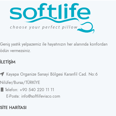
Geniş yastık yelpazemiz ile hayatınızın her alanında konfordan
ödün vermezsiniz.
İLETIŞIM
Kayapa Organize Sanayi Bölgesi Karanfil Cad. No:6
Nilüfer/Bursa/TÜRKİYE
Telefon: +90 540 220 11 11
E-Posta: info@softlifevisco.com
SITE HARITASI