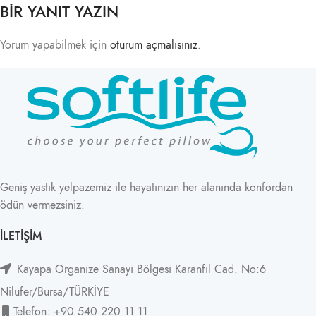
BIR YANIT YAZIN
Yorum yapabilmek için
oturum açmalısınız
.
Geniş yastık yelpazemiz ile hayatınızın her alanında konfordan
ödün vermezsiniz.
İLETIŞIM
Kayapa Organize Sanayi Bölgesi Karanfil Cad. No:6
Nilüfer/Bursa/TÜRKİYE
Telefon: +90 540 220 11 11