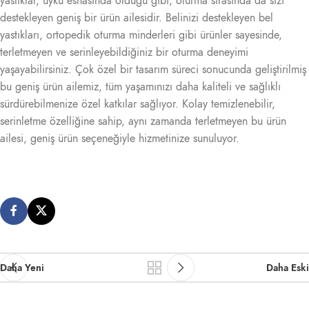
yastıklar, uyku esnasında olduğu gibi, oturma sırasında da sizi
destekleyen geniş bir ürün ailesidir. Belinizi destekleyen bel
yastıkları, ortopedik oturma minderleri gibi ürünler sayesinde,
terletmeyen ve serinleyebildiğiniz bir oturma deneyimi
yaşayabilirsiniz. Çok özel bir tasarım süreci sonucunda geliştirilmiş
bu geniş ürün ailemiz, tüm yaşamınızı daha kaliteli ve sağlıklı
sürdürebilmenize özel katkılar sağlıyor. Kolay temizlenebilir,
serinletme özelliğine sahip, aynı zamanda terletmeyen bu ürün
ailesi, geniş ürün seçeneğiyle hizmetinize sunuluyor.
Daha Yeni
Daha Eski