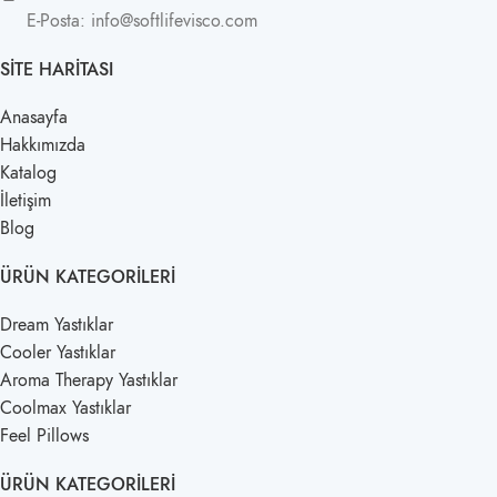
E-Posta: info@softlifevisco.com
SITE HARITASI
Anasayfa
Hakkımızda
Katalog
İletişim
Blog
ÜRÜN KATEGORILERI
Dream Yastıklar
Cooler Yastıklar
Aroma Therapy Yastıklar
Coolmax Yastıklar
Feel Pillows
ÜRÜN KATEGORILERI