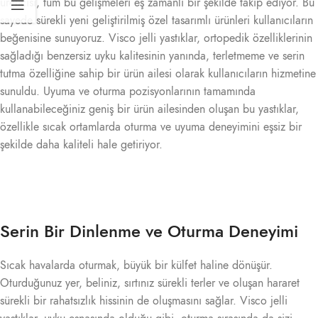
üreticisi, tüm bu gelişmeleri eş zamanlı bir şekilde takip ediyor. Bu
sayede sürekli yeni geliştirilmiş özel tasarımlı ürünleri kullanıcıların
beğenisine sunuyoruz. Visco jelli yastıklar, ortopedik özelliklerinin
sağladığı benzersiz uyku kalitesinin yanında, terletmeme ve serin
tutma özelliğine sahip bir ürün ailesi olarak kullanıcıların hizmetine
sunuldu. Uyuma ve oturma pozisyonlarının tamamında
kullanabileceğiniz geniş bir ürün ailesinden oluşan bu yastıklar,
özellikle sıcak ortamlarda oturma ve uyuma deneyimini eşsiz bir
şekilde daha kaliteli hale getiriyor.
Serin Bir Dinlenme ve Oturma Deneyimi
Sıcak havalarda oturmak, büyük bir külfet haline dönüşür.
Oturduğunuz yer, beliniz, sırtınız sürekli terler ve oluşan hararet
sürekli bir rahatsızlık hissinin de oluşmasını sağlar. Visco jelli