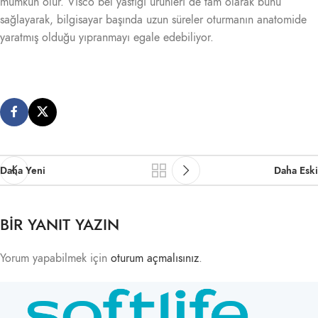
mümkün olur. Visco bel yastığı ürünleri de tam olarak bunu
sağlayarak, bilgisayar başında uzun süreler oturmanın anatomide
yaratmış olduğu yıpranmayı egale edebiliyor.
Daha Yeni
Daha Eski
BIR YANIT YAZIN
Yorum yapabilmek için
oturum açmalısınız
.