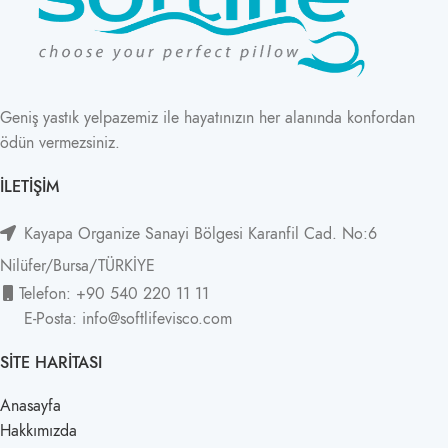
Geniş yastık yelpazemiz ile hayatınızın her alanında konfordan
ödün vermezsiniz.
İLETIŞIM
Kayapa Organize Sanayi Bölgesi Karanfil Cad. No:6
Nilüfer/Bursa/TÜRKİYE
Telefon: +90 540 220 11 11
E-Posta: info@softlifevisco.com
SITE HARITASI
Anasayfa
Hakkımızda