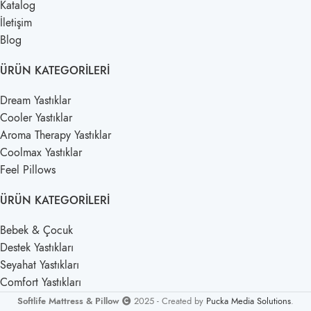
Katalog
İletişim
Blog
ÜRÜN KATEGORILERI
Dream Yastıklar
Cooler Yastıklar
Aroma Therapy Yastıklar
Coolmax Yastıklar
Feel Pillows
ÜRÜN KATEGORILERI
Bebek & Çocuk
Destek Yastıkları
Seyahat Yastıkları
Comfort Yastıkları
Softlife Mattress & Pillow
2025 - Created by
Pucka Media Solutions
.