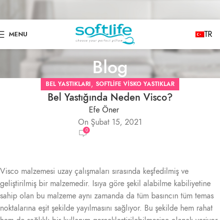
TR
MENU
Blog
,
BEL YASTIKLARI
SOFTLIFE VISKO YASTIKLAR
Bel Yastığında Neden Visco?
Efe Öner
On Şubat 15, 2021
0
Visco malzemesi uzay çalışmaları sırasında keşfedilmiş ve
geliştirilmiş bir malzemedir. Isıya göre şekil alabilme kabiliyetine
sahip olan bu malzeme aynı zamanda da tüm basıncın tüm temas
noktalarına eşit şekilde yayılmasını sağlıyor. Bu şekilde hem rahat