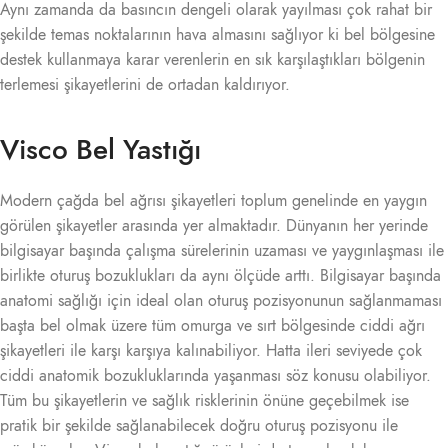
Aynı zamanda da basıncın dengeli olarak yayılması çok rahat bir
şekilde temas noktalarının hava almasını sağlıyor ki bel bölgesine
destek kullanmaya karar verenlerin en sık karşılaştıkları bölgenin
terlemesi şikayetlerini de ortadan kaldırıyor.
Visco Bel Yastığı
Modern çağda bel ağrısı şikayetleri toplum genelinde en yaygın
görülen şikayetler arasında yer almaktadır. Dünyanın her yerinde
bilgisayar başında çalışma sürelerinin uzaması ve yaygınlaşması ile
birlikte oturuş bozuklukları da aynı ölçüde arttı. Bilgisayar başında
anatomi sağlığı için ideal olan oturuş pozisyonunun sağlanmaması
başta bel olmak üzere tüm omurga ve sırt bölgesinde ciddi ağrı
şikayetleri ile karşı karşıya kalınabiliyor. Hatta ileri seviyede çok
ciddi anatomik bozukluklarında yaşanması söz konusu olabiliyor.
Tüm bu şikayetlerin ve sağlık risklerinin önüne geçebilmek ise
pratik bir şekilde sağlanabilecek doğru oturuş pozisyonu ile